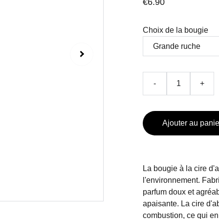
€6.90
Choix de la bougie
-
+
Ajouter au panie
La bougie à la cire d'
l'environnement. Fabri
parfum doux et agréab
apaisante. La cire d'
combustion, ce qui en 