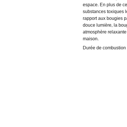
espace. En plus de cel
substances toxiques lo
rapport aux bougies p
douce lumière, la bougi
atmosphère relaxante 
maison.
Durée de combustion ,
LOCAL