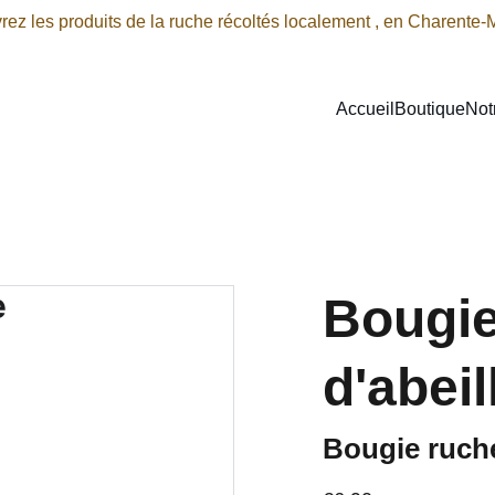
ez les produits de la ruche récoltés localement , en Charente-
Accueil
Boutique
Not
Bougie 
d'abeil
Bougie ruch