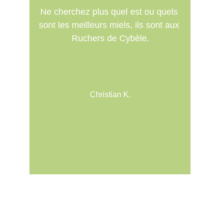
Ne cherchez plus quel est ou quels 
sont les meilleurs miels, ils sont aux 
Ruchers de Cybèle.
Christian K.
Mon fournisseur de miel et ses dérivés depuis 
20 ans!