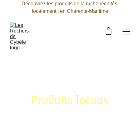
Découvrez les produits de la ruche récoltés 
localement , en Charente-Maritime
Produits locaux
Les Ruchers de Cybèle
Découvrez nos miels et produits de la 
ruche.